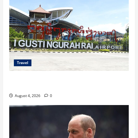
Travel
Ancaman Bom Bandara di Ngurah Rai, Operasional
Tetap Aman
August 4, 2026
0