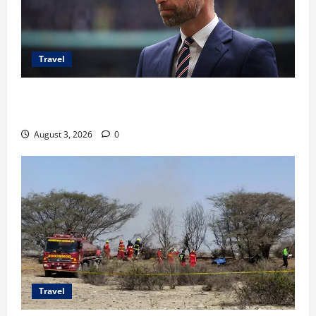
Travel
Pangeran William Kenang Nirmal Purja, Legenda
Pendaki Dunia
August 3, 2026
0
Travel