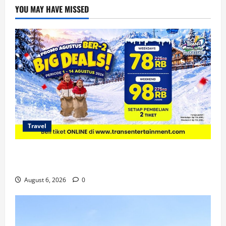
YOU MAY HAVE MISSED
Travel
Promo Trans Snow World Makassar Agustus Harga
Spesial Berdua
August 6, 2026
0