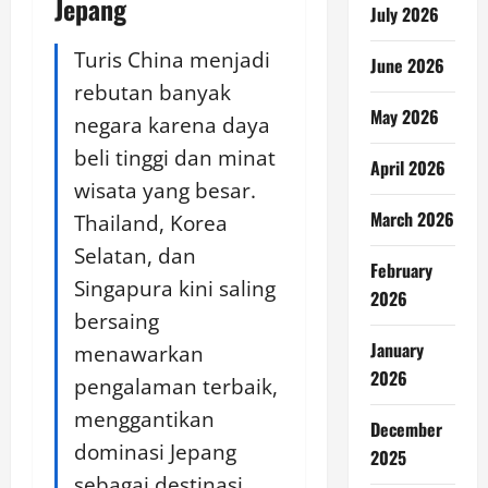
Jepang
July 2026
Turis China menjadi
June 2026
rebutan banyak
May 2026
negara karena daya
beli tinggi dan minat
April 2026
wisata yang besar.
March 2026
Thailand, Korea
Selatan, dan
February
Singapura kini saling
2026
bersaing
January
menawarkan
2026
pengalaman terbaik,
menggantikan
December
dominasi Jepang
2025
sebagai destinasi