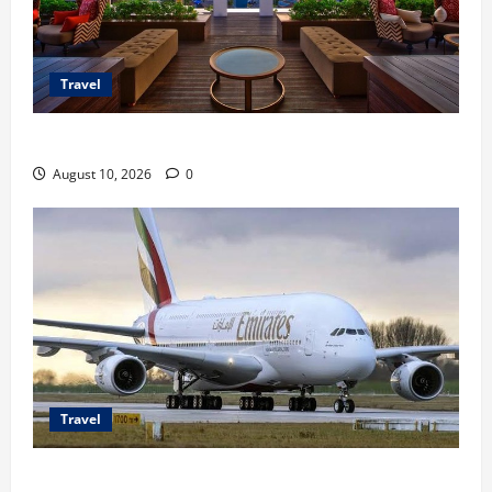
Travel
Promo Trans Hotel Group untuk Staycation Hemat
August 10, 2026
0
Travel
Airbus A380 di Soetta, Momen Perdana Emirates