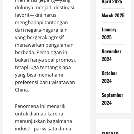
memanas. Jepang—yang
April 2025
dulunya menjadi destinasi
March 2025
favorit—kini harus
menghadapi tantangan
January
dari negara-negara lain
2025
yang bergerak agresif
menawarkan pengalaman
November
berbeda. Persaingan ini
2024
bukan hanya soal promosi,
tetapi juga tentang siapa
October
yang bisa memahami
2024
preferensi baru wisatawan
China.
September
2024
Fenomena ini menarik
untuk diamati karena
menunjukkan bagaimana
industri pariwisata dunia