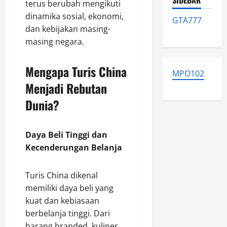
SIDEBAR
terus berubah mengikuti
dinamika sosial, ekonomi,
GTA777
dan kebijakan masing-
masing negara.
Mengapa Turis China
MPO102
Menjadi Rebutan
Dunia?
Daya Beli Tinggi dan
Kecenderungan Belanja
Turis China dikenal
memiliki daya beli yang
kuat dan kebiasaan
berbelanja tinggi. Dari
barang branded, kuliner,