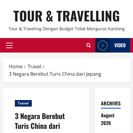
Skip
TOUR & TRAVELLING
to
content
Tour & Traveling Dengan Budget Tidak Menguras Kantong
VIDEO
Primary
Menu
Home
Travel
3 Negara Berebut Turis China dari Jepang
ARCHIVES
Travel
3 Negara Berebut
August
2026
Turis China dari