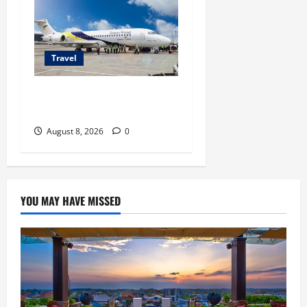
Travel
TransNusa Jakarta-Bangkok
Bidik Wisman ke Indonesia
August 8, 2026
0
YOU MAY HAVE MISSED