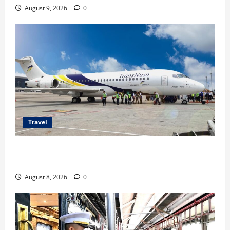
August 9, 2026
0
Travel
TransNusa Jakarta-Bangkok Bidik Wisman ke
Indonesia
August 8, 2026
0