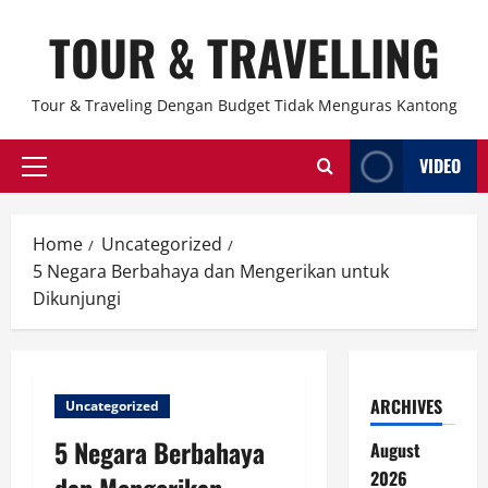
Skip
TOUR & TRAVELLING
to
content
Tour & Traveling Dengan Budget Tidak Menguras Kantong
VIDEO
Primary
Menu
Home
Uncategorized
5 Negara Berbahaya dan Mengerikan untuk
Dikunjungi
ARCHIVES
Uncategorized
5 Negara Berbahaya
August
2026