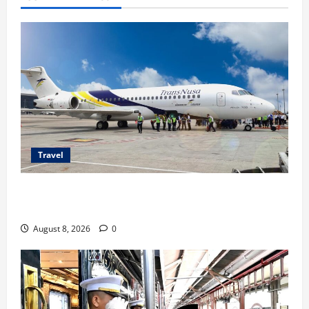
Travel
TransNusa Jakarta-Bangkok Bidik Wisman ke
Indonesia
August 8, 2026
0