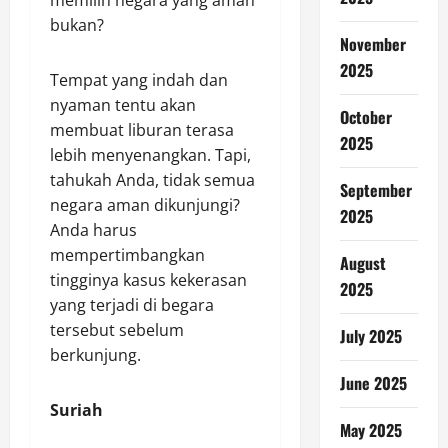
memilih negara yang aman
bukan?
November
2025
Tempat yang indah dan
nyaman tentu akan
October
membuat liburan terasa
2025
lebih menyenangkan. Tapi,
tahukah Anda, tidak semua
September
negara aman dikunjungi?
2025
Anda harus
mempertimbangkan
August
tingginya kasus kekerasan
2025
yang terjadi di begara
tersebut sebelum
July 2025
berkunjung.
June 2025
Suriah
May 2025