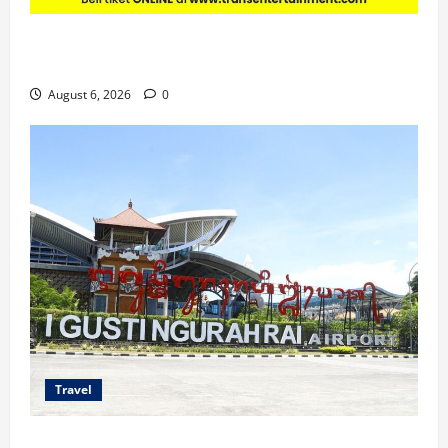
Promo Trans Snow World Makassar Agustus Harga
Spesial Berdua
August 6, 2026
0
Travel
Ancaman Bom Bandara di Ngurah Rai, Operasional