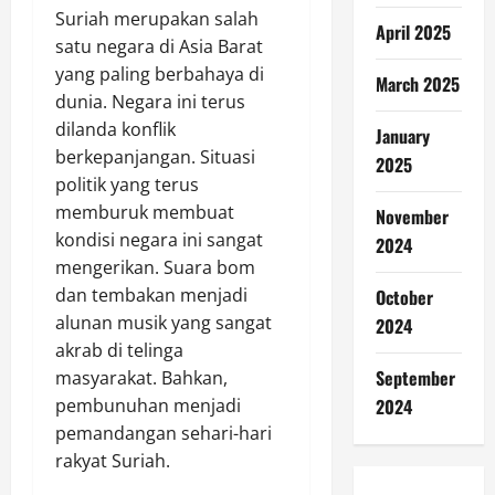
Suriah merupakan salah
April 2025
satu negara di Asia Barat
yang paling berbahaya di
March 2025
dunia. Negara ini terus
dilanda konflik
January
berkepanjangan. Situasi
2025
politik yang terus
memburuk membuat
November
kondisi negara ini sangat
2024
mengerikan. Suara bom
dan tembakan menjadi
October
alunan musik yang sangat
2024
akrab di telinga
September
masyarakat. Bahkan,
pembunuhan menjadi
2024
pemandangan sehari-hari
rakyat Suriah.