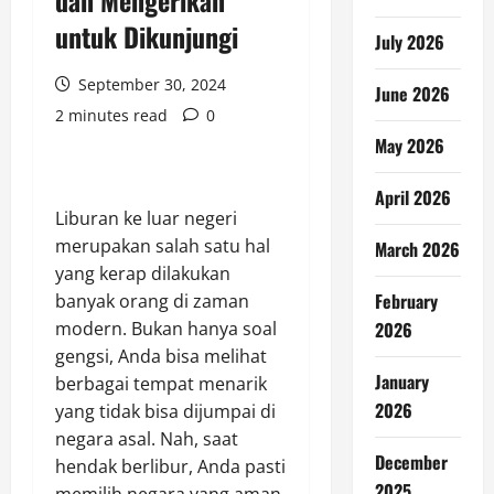
dan Mengerikan
untuk Dikunjungi
July 2026
September 30, 2024
June 2026
2 minutes read
0
May 2026
April 2026
Liburan ke luar negeri
merupakan salah satu hal
March 2026
yang kerap dilakukan
February
banyak orang di zaman
modern. Bukan hanya soal
2026
gengsi, Anda bisa melihat
January
berbagai tempat menarik
2026
yang tidak bisa dijumpai di
negara asal. Nah, saat
December
hendak berlibur, Anda pasti
2025