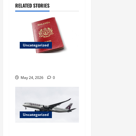
RELATED STORIES
Uncategorized
Paspor Malaysia Terbaru
Punya 94 Fitur Keamanan
May 24, 2026
0
Uncategorized
Maskapai Penerbangan