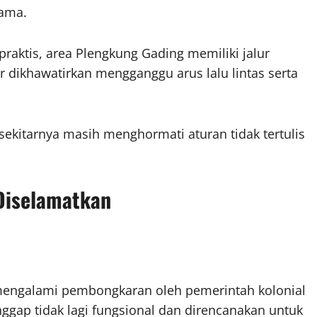
lama.
raktis, area Plengkung Gading memiliki jalur
dikhawatirkan mengganggu arus lalu lintas serta
sekitarnya masih menghormati aturan tidak tertulis
 Diselamatkan
mengalami pembongkaran oleh pemerintah kolonial
ggap tidak lagi fungsional dan direncanakan untuk