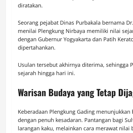
diratakan.
Seorang pejabat Dinas Purbakala bernama Dr.
menilai Plengkung Nirbaya memiliki nilai sej
dengan Gubernur Yogyakarta dan Patih Kerat
dipertahankan.
Usulan tersebut akhirnya diterima, sehingga 
sejarah hingga hari ini.
Warisan Budaya yang Tetap Dij
Keberadaan Plengkung Gading menunjukkan ba
dengan penuh kesadaran. Pantangan bagi Sul
larangan kaku, melainkan cara merawat nilai 