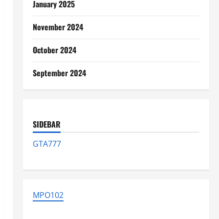
January 2025
November 2024
October 2024
September 2024
SIDEBAR
GTA777
MPO102