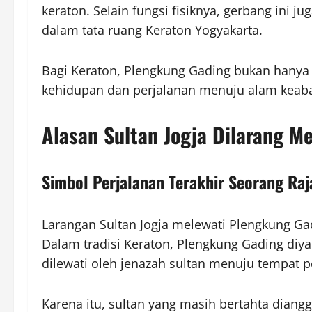
keraton. Selain fungsi fisiknya, gerbang ini
dalam tata ruang Keraton Yogyakarta.
Bagi Keraton, Plengkung Gading bukan hanya
kehidupan dan perjalanan menuju alam keab
Alasan Sultan Jogja Dilarang M
Simbol Perjalanan Terakhir Seorang Raj
Larangan Sultan Jogja melewati Plengkung Gad
Dalam tradisi Keraton, Plengkung Gading diyak
dilewati oleh jenazah sultan menuju tempat pe
Karena itu, sultan yang masih bertahta diang