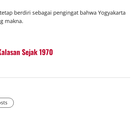
tetap berdiri sebagai pengingat bahwa Yogyakarta
ng makna.
Kalasan Sejak 1970
osts