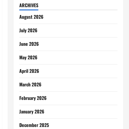
ARCHIVES
August 2026
July 2026
June 2026
May 2026
April 2026
March 2026
February 2026
January 2026
December 2025