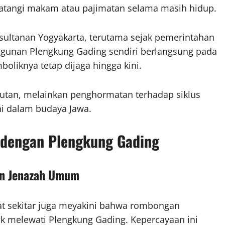
datangi makam atau pajimatan selama masih hidup.
esultanan Yogyakarta, terutama sejak pemerintahan
gunan Plengkung Gading sendiri berlangsung pada
oliknya tetap dijaga hingga kini.
akutan, melainkan penghormatan terhadap siklus
ni dalam budaya Jawa.
 dengan Plengkung Gading
an Jenazah Umum
kat sekitar juga meyakini bahwa rombongan
k melewati Plengkung Gading. Kepercayaan ini