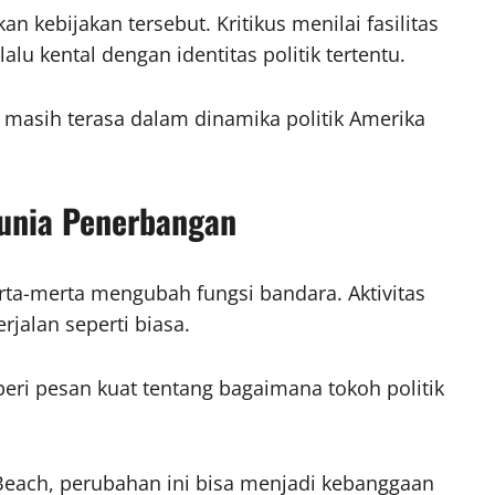
 kebijakan tersebut. Kritikus menilai fasilitas
lalu kental dengan identitas politik tertentu.
 masih terasa dalam dinamika politik Amerika
unia Penerbangan
rta-merta mengubah fungsi bandara. Aktivitas
jalan seperti biasa.
ri pesan kuat tentang bagaimana tokoh politik
Beach, perubahan ini bisa menjadi kebanggaan