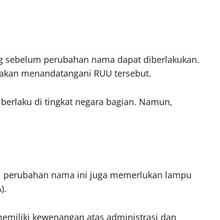
ing sebelum perubahan nama dapat diberlakukan.
n akan menandatangani RUU tersebut.
berlaku di tingkat negara bagian. Namun,
n, perubahan nama ini juga memerlukan lampu
).
memiliki kewenangan atas administrasi dan