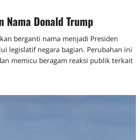
an Nama Donald Trump
 akan berganti nama menjadi Presiden
ui legislatif negara bagian. Perubahan ini
n memicu beragam reaksi publik terkait