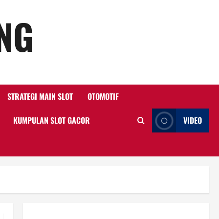
ING
STRATEGI MAIN SLOT
OTOMOTIF
KUMPULAN SLOT GACOR
VIDEO