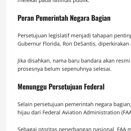
Peran Pemerintah Negara Bagian
Persetujuan legislatif menjadi tahapan pent
Gubernur Florida, Ron DeSantis, diperkiraka
Jika disahkan, nama baru bandara akan resmi 
prosesnya belum sepenuhnya selesai.
Menunggu Persetujuan Federal
Selain persetujuan pemerintah negara bagia
hijau dari Federal Aviation Administration (FAA
Sebagai otoritas penerbangan nasional, FAA 