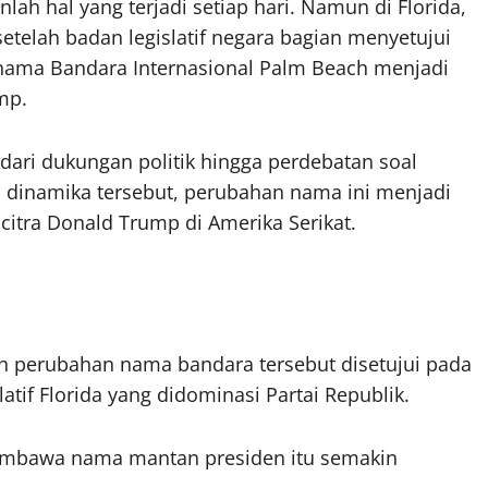
lah hal yang terjadi setiap hari. Namun di Florida,
setelah badan legislatif negara bagian menyetujui
ama Bandara Internasional Palm Beach menjadi
mp.
dari dukungan politik hingga perdebatan soal
 dinamika tersebut, perubahan nama ini menjadi
 citra Donald Trump di Amerika Serikat.
perubahan nama bandara tersebut disetujui pada
atif Florida yang didominasi Partai Republik.
embawa nama mantan presiden itu semakin