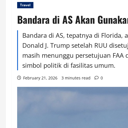
Travel
Bandara di AS Akan Gunak
Bandara di AS, tepatnya di Florida,
Donald J. Trump setelah RUU disetuj
masih menunggu persetujuan FAA da
simbol politik di fasilitas umum.
February 21, 2026
3 minutes read
0