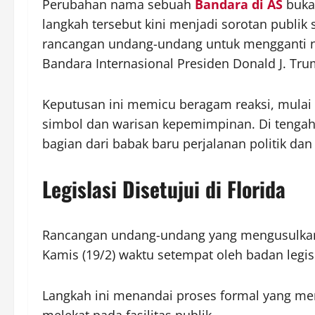
Perubahan nama sebuah
Bandara di AS
bukan
langkah tersebut kini menjadi sorotan publik 
rancangan undang-undang untuk mengganti n
Bandara Internasional Presiden Donald J. Tru
Keputusan ini memicu beragam reaksi, mulai 
simbol dan warisan kepemimpinan. Di tengah
bagian dari babak baru perjalanan politik dan
Legislasi Disetujui di Florida
Rancangan undang-undang yang mengusulkan 
Kamis (19/2) waktu setempat oleh badan legisl
Langkah ini menandai proses formal yang m
melekat pada fasilitas publik.