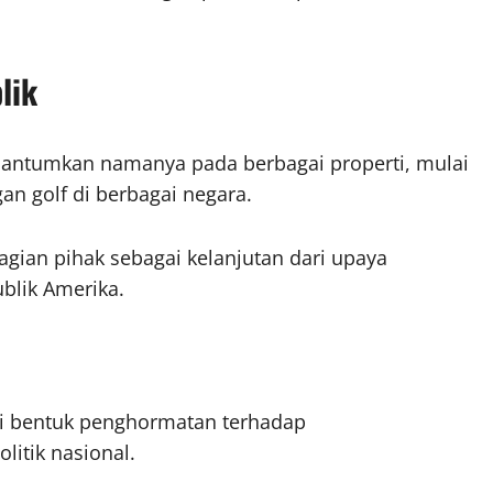
lik
cantumkan namanya pada berbagai properti, mulai
an golf di berbagai negara.
agian pihak sebagai kelanjutan dari upaya
blik Amerika.
ai bentuk penghormatan terhadap
itik nasional.