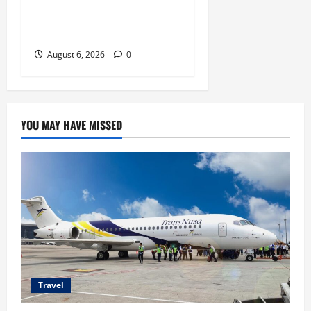
Makassar Agustus Harga
Spesial Berdua
August 6, 2026
0
YOU MAY HAVE MISSED
Travel