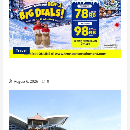
Travel
Promo Trans Snow World Makassar Agustus Harga
Spesial Berdua
August 6, 2026
0