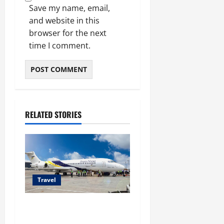
Save my name, email,
and website in this
browser for the next
time I comment.
RELATED STORIES
Travel
TransNusa Jakarta-Bangkok
Bidik Wisman ke Indonesia