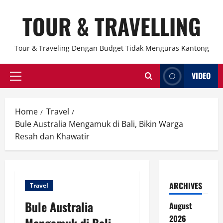
Skip
TOUR & TRAVELLING
to
content
Tour & Traveling Dengan Budget Tidak Menguras Kantong
VIDEO
Primary
Menu
Home
Travel
Bule Australia Mengamuk di Bali, Bikin Warga
Resah dan Khawatir
ARCHIVES
Travel
Bule Australia
August
2026