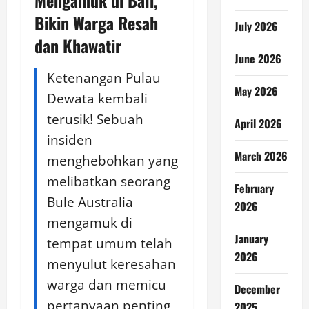
Mengamuk di Bali,
Bikin Warga Resah
July 2026
dan Khawatir
June 2026
Ketenangan Pulau
May 2026
Dewata kembali
terusik! Sebuah
April 2026
insiden
March 2026
menghebohkan yang
melibatkan seorang
February
Bule Australia
2026
mengamuk di
January
tempat umum telah
2026
menyulut keresahan
warga dan memicu
December
pertanyaan penting
2025