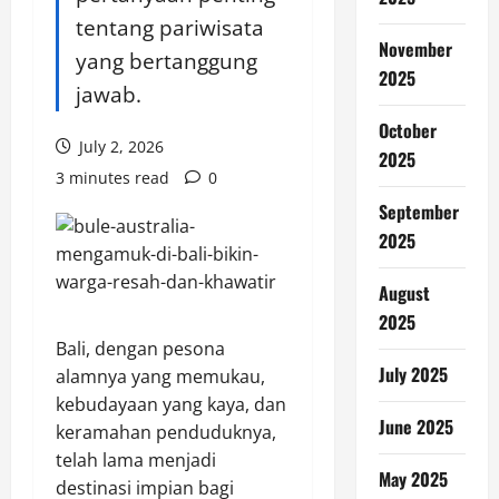
tentang pariwisata
November
yang bertanggung
2025
jawab.
October
July 2, 2026
2025
3 minutes read
0
September
2025
August
2025
Bali, dengan pesona
July 2025
alamnya yang memukau,
kebudayaan yang kaya, dan
June 2025
keramahan penduduknya,
telah lama menjadi
May 2025
destinasi impian bagi