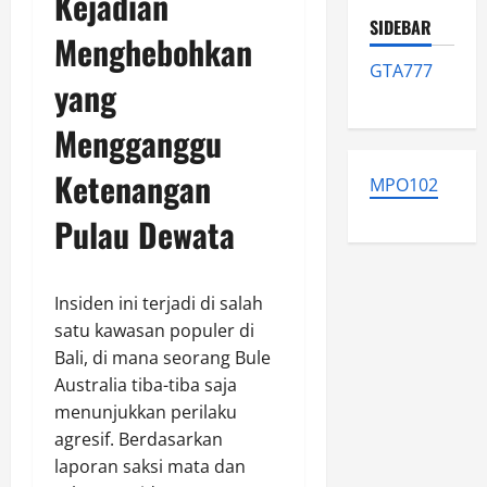
Kejadian
SIDEBAR
Menghebohkan
GTA777
yang
Mengganggu
Ketenangan
MPO102
Pulau Dewata
Insiden ini terjadi di salah
satu kawasan populer di
Bali, di mana seorang Bule
Australia tiba-tiba saja
menunjukkan perilaku
agresif. Berdasarkan
laporan saksi mata dan