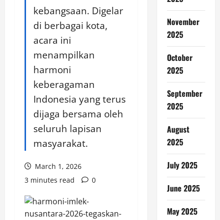
kebangsaan. Digelar
November
di berbagai kota,
2025
acara ini
menampilkan
October
harmoni
2025
keberagaman
September
Indonesia yang terus
2025
dijaga bersama oleh
seluruh lapisan
August
2025
masyarakat.
July 2025
March 1, 2026
3 minutes read
0
June 2025
May 2025