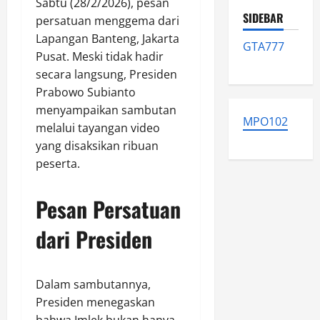
Sabtu (28/2/2026), pesan
SIDEBAR
persatuan menggema dari
Lapangan Banteng, Jakarta
GTA777
Pusat. Meski tidak hadir
secara langsung, Presiden
Prabowo Subianto
menyampaikan sambutan
MPO102
melalui tayangan video
yang disaksikan ribuan
peserta.
Pesan Persatuan
dari Presiden
Dalam sambutannya,
Presiden menegaskan