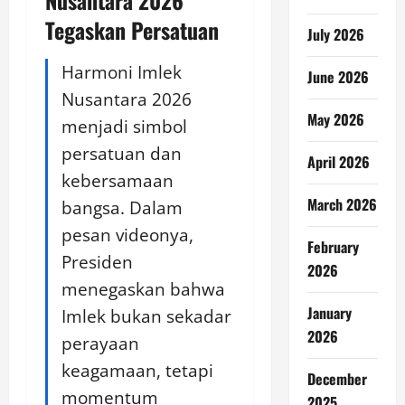
Nusantara 2026
Tegaskan Persatuan
July 2026
Harmoni Imlek
June 2026
Nusantara 2026
May 2026
menjadi simbol
persatuan dan
April 2026
kebersamaan
March 2026
bangsa. Dalam
pesan videonya,
February
Presiden
2026
menegaskan bahwa
January
Imlek bukan sekadar
2026
perayaan
keagamaan, tetapi
December
momentum
2025