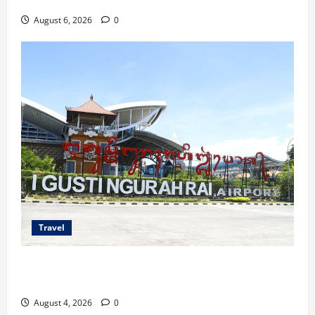
Spesial Berdua
August 6, 2026
0
Travel
Ancaman Bom Bandara di Ngurah Rai, Operasional
Tetap Aman
August 4, 2026
0