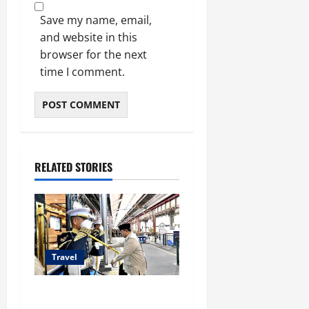
Save my name, email,
and website in this
browser for the next
time I comment.
RELATED STORIES
Travel
KA Nusantara Explorer Siap