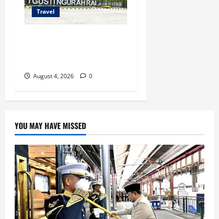
Travel
Ancaman Bom Bandara di
Ngurah Rai, Operasional
Tetap Aman
August 4, 2026
0
YOU MAY HAVE MISSED