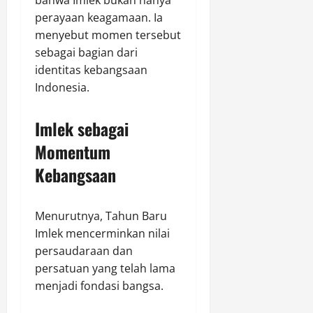
bahwa Imlek bukan hanya
perayaan keagamaan. Ia
menyebut momen tersebut
sebagai bagian dari
identitas kebangsaan
Indonesia.
Imlek sebagai
Momentum
Kebangsaan
Menurutnya, Tahun Baru
Imlek mencerminkan nilai
persaudaraan dan
persatuan yang telah lama
menjadi fondasi bangsa.