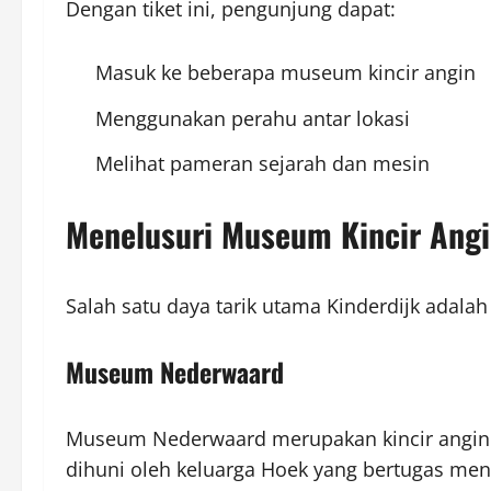
Dengan tiket ini, pengunjung dapat:
Masuk ke beberapa museum kincir angin
Menggunakan perahu antar lokasi
Melihat pameran sejarah dan mesin
Menelusuri Museum Kincir Angin
Salah satu daya tarik utama Kinderdijk adala
Museum Nederwaard
Museum Nederwaard merupakan kincir angin y
dihuni oleh keluarga Hoek yang bertugas me