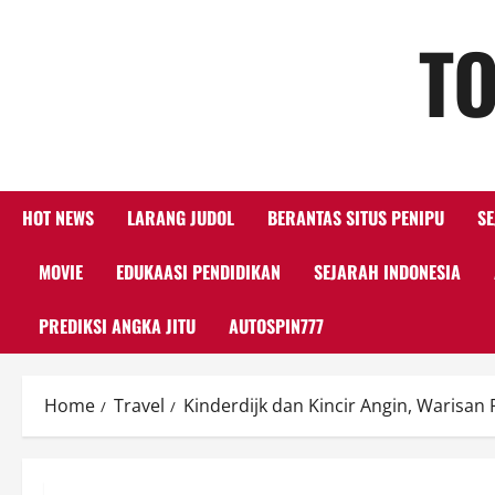
Skip
TO
to
content
HOT NEWS
LARANG JUDOL
BERANTAS SITUS PENIPU
SE
MOVIE
EDUKAASI PENDIDIKAN
SEJARAH INDONESIA
PREDIKSI ANGKA JITU
AUTOSPIN777
Home
Travel
Kinderdijk dan Kincir Angin, Warisan