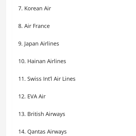
7. Korean Air
8. Air France
9. Japan Airlines
10. Hainan Airlines
11. Swiss Int’l Air Lines
12. EVA Air
13. British Airways
14. Qantas Airways