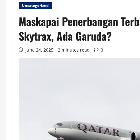
Uncategorized
Maskapai Penerbangan Terba
Skytrax, Ada Garuda?
June 24, 2025
2 minutes read
0