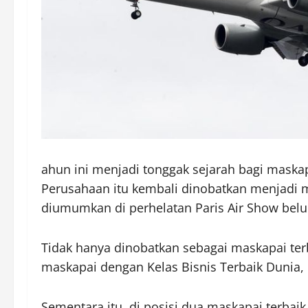
ahun ini menjadi tonggak sejarah bagi maska
Perusahaan itu kembali dinobatkan menjadi ma
diumumkan di perhelatan Paris Air Show belu
Tidak hanya dinobatkan sebagai maskapai terb
maskapai dengan Kelas Bisnis Terbaik Dunia,
Sementara itu, di posisi dua maskapai terbaik