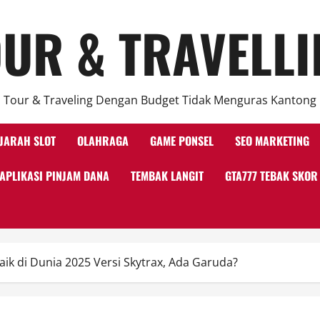
UR & TRAVELL
Tour & Traveling Dengan Budget Tidak Menguras Kantong
JARAH SLOT
OLAHRAGA
GAME PONSEL
SEO MARKETING
APLIKASI PINJAM DANA
TEMBAK LANGIT
GTA777 TEBAK SKOR
k di Dunia 2025 Versi Skytrax, Ada Garuda?