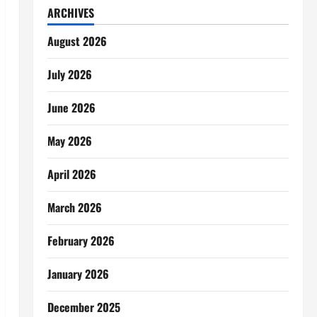
ARCHIVES
August 2026
July 2026
June 2026
May 2026
April 2026
March 2026
February 2026
January 2026
December 2025