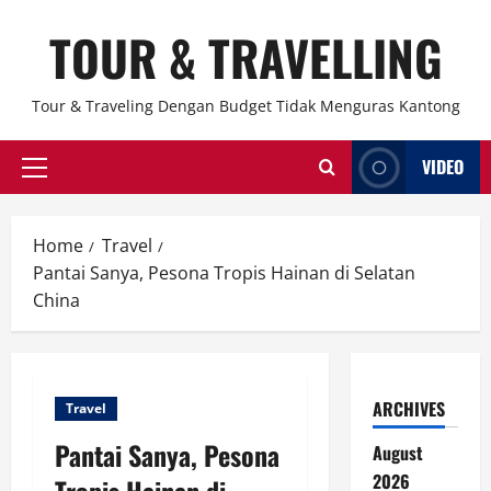
Skip
TOUR & TRAVELLING
to
content
Tour & Traveling Dengan Budget Tidak Menguras Kantong
VIDEO
Primary
Menu
Home
Travel
Pantai Sanya, Pesona Tropis Hainan di Selatan
China
ARCHIVES
Travel
Pantai Sanya, Pesona
August
2026