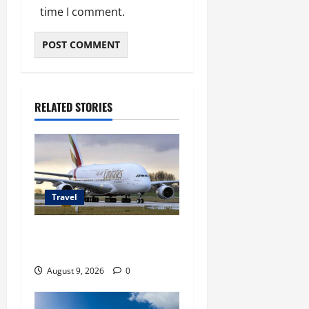
time I comment.
RELATED STORIES
Travel
Airbus A380 di Soetta,
Momen Perdana Emirates
August 9, 2026
0