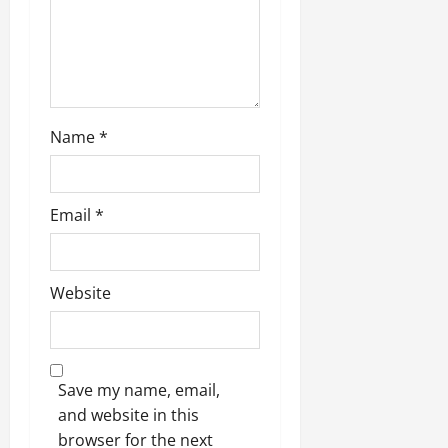
o
n
Name
*
Email
*
Website
Save my name, email,
and website in this
browser for the next