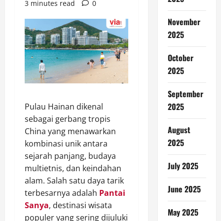
3 minutes read
0
November
2025
October
2025
September
2025
Pulau Hainan dikenal
sebagai gerbang tropis
August
China yang menawarkan
2025
kombinasi unik antara
sejarah panjang, budaya
July 2025
multietnis, dan keindahan
alam. Salah satu daya tarik
June 2025
terbesarnya adalah
Pantai
Sanya
, destinasi wisata
May 2025
populer yang sering dijuluki