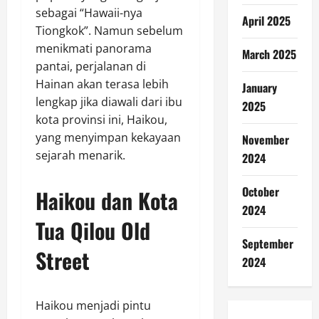
sebagai “Hawaii-nya
April 2025
Tiongkok”. Namun sebelum
menikmati panorama
March 2025
pantai, perjalanan di
Hainan akan terasa lebih
January
lengkap jika diawali dari ibu
2025
kota provinsi ini, Haikou,
yang menyimpan kekayaan
November
sejarah menarik.
2024
October
Haikou dan Kota
2024
Tua Qilou Old
September
Street
2024
Haikou menjadi pintu