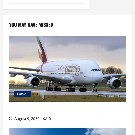
YOU MAY HAVE MISSED
Travel
Airbus A380 di Soetta, Momen Perdana Emirates
August 9, 2026
0