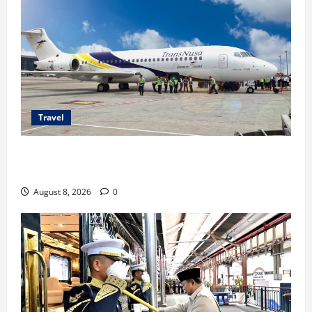
Travel
TransNusa Jakarta-Bangkok Bidik Wisman ke
Indonesia
August 8, 2026
0