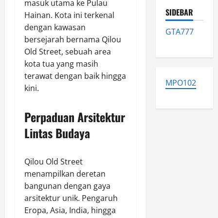
masuk utama ke Pulau
SIDEBAR
Hainan. Kota ini terkenal
dengan kawasan
GTA777
bersejarah bernama Qilou
Old Street, sebuah area
kota tua yang masih
terawat dengan baik hingga
MPO102
kini.
Perpaduan Arsitektur
Lintas Budaya
Qilou Old Street
menampilkan deretan
bangunan dengan gaya
arsitektur unik. Pengaruh
Eropa, Asia, India, hingga