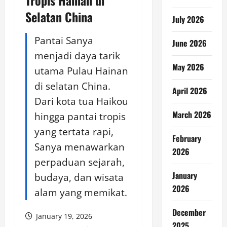
Tropis Hainan di
Selatan China
July 2026
Pantai Sanya
June 2026
menjadi daya tarik
May 2026
utama Pulau Hainan
di selatan China.
April 2026
Dari kota tua Haikou
March 2026
hingga pantai tropis
yang tertata rapi,
February
Sanya menawarkan
2026
perpaduan sejarah,
January
budaya, dan wisata
2026
alam yang memikat.
December
January 19, 2026
2025