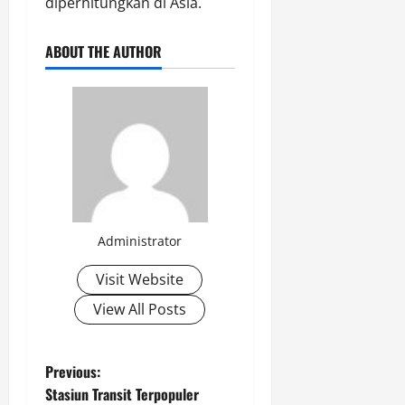
diperhitungkan di Asia.
ABOUT THE AUTHOR
Administrator
Visit Website
View All Posts
P
Previous:
Stasiun Transit Terpopuler