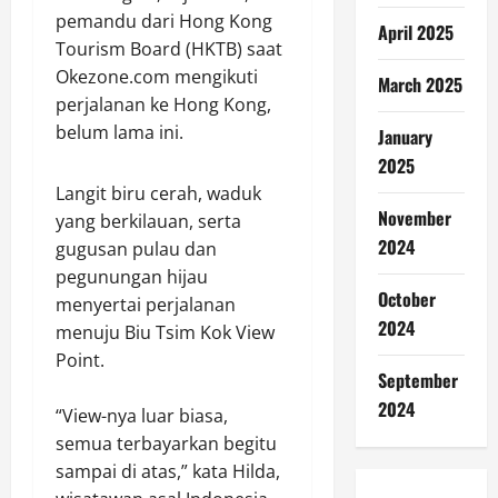
pemandu dari Hong Kong
April 2025
Tourism Board (HKTB) saat
Okezone.com mengikuti
March 2025
perjalanan ke Hong Kong,
belum lama ini.
January
2025
Langit biru cerah, waduk
November
yang berkilauan, serta
2024
gugusan pulau dan
pegunungan hijau
October
menyertai perjalanan
2024
menuju Biu Tsim Kok View
Point.
September
2024
“View-nya luar biasa,
semua terbayarkan begitu
sampai di atas,” kata Hilda,