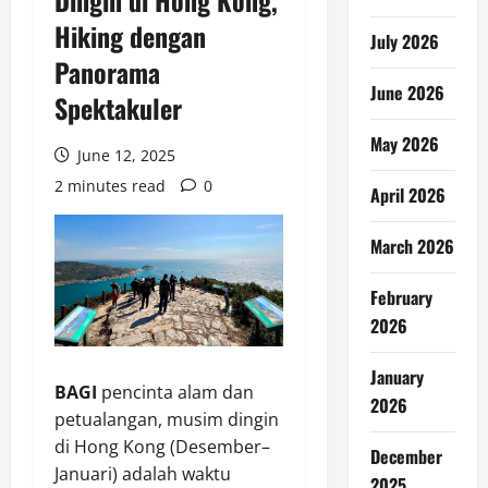
Dingin di Hong Kong,
Hiking dengan
July 2026
Panorama
June 2026
Spektakuler
May 2026
June 12, 2025
2 minutes read
0
April 2026
March 2026
February
2026
January
BAGI
pencinta alam dan
2026
petualangan, musim dingin
di Hong Kong (Desember–
December
Januari) adalah waktu
2025