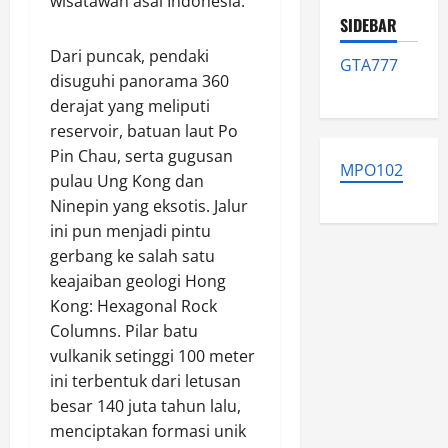
wisatawan asal Indonesia.
SIDEBAR
Dari puncak, pendaki
GTA777
disuguhi panorama 360
derajat yang meliputi
reservoir, batuan laut Po
Pin Chau, serta gugusan
MPO102
pulau Ung Kong dan
Ninepin yang eksotis. Jalur
ini pun menjadi pintu
gerbang ke salah satu
keajaiban geologi Hong
Kong: Hexagonal Rock
Columns. Pilar batu
vulkanik setinggi 100 meter
ini terbentuk dari letusan
besar 140 juta tahun lalu,
menciptakan formasi unik