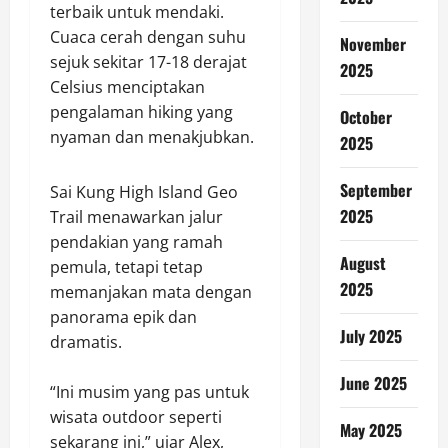
terbaik untuk mendaki.
Cuaca cerah dengan suhu
November
sejuk sekitar 17-18 derajat
2025
Celsius menciptakan
pengalaman hiking yang
October
nyaman dan menakjubkan.
2025
September
Sai Kung High Island Geo
2025
Trail menawarkan jalur
pendakian yang ramah
August
pemula, tetapi tetap
2025
memanjakan mata dengan
panorama epik dan
July 2025
dramatis.
June 2025
“Ini musim yang pas untuk
wisata outdoor seperti
May 2025
sekarang ini,” ujar Alex,