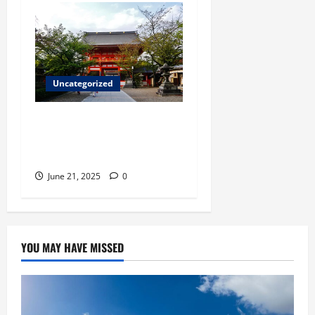
Uncategorized
Kyoto dalam 3 Hari:
Itinerary Terbaik untuk
Pencinta Budaya Jepang
June 21, 2025
0
YOU MAY HAVE MISSED