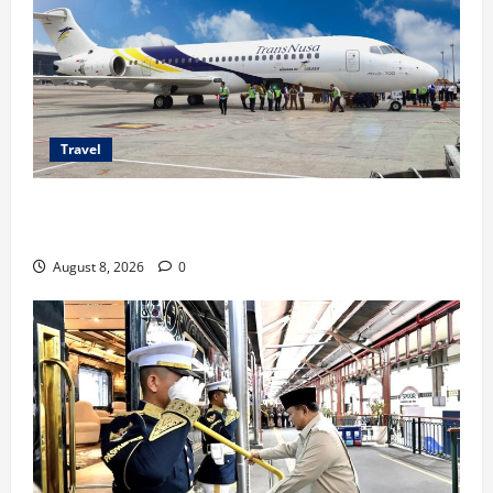
Travel
TransNusa Jakarta-Bangkok Bidik Wisman ke
Indonesia
August 8, 2026
0