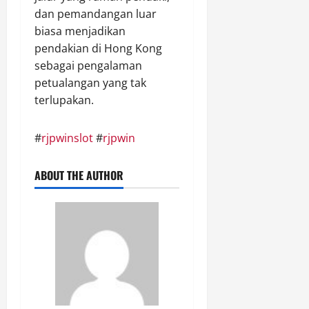
dan pemandangan luar
biasa menjadikan
pendakian di Hong Kong
sebagai pengalaman
petualangan yang tak
terlupakan.
#
rjpwinslot
#
rjpwin
ABOUT THE AUTHOR