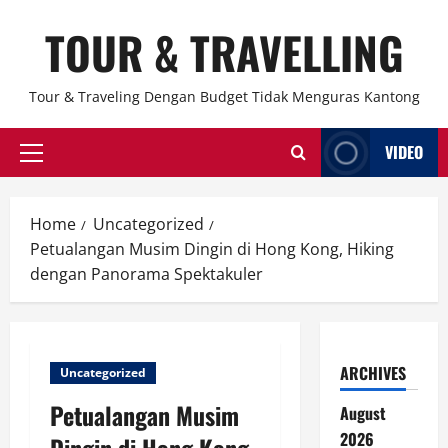
Skip
TOUR & TRAVELLING
to
content
Tour & Traveling Dengan Budget Tidak Menguras Kantong
VIDEO
Primary
Menu
Home
Uncategorized
Petualangan Musim Dingin di Hong Kong, Hiking
dengan Panorama Spektakuler
ARCHIVES
Uncategorized
Petualangan Musim
August
2026