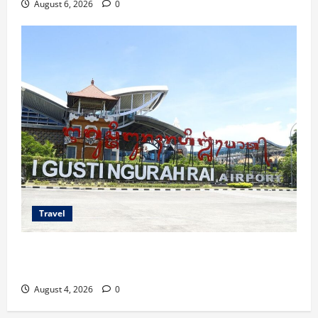
August 6, 2026
0
Travel
Ancaman Bom Bandara di Ngurah Rai, Operasional
Tetap Aman
August 4, 2026
0