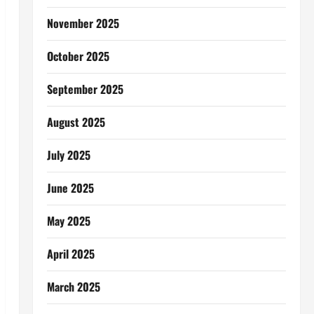
November 2025
October 2025
September 2025
August 2025
July 2025
June 2025
May 2025
April 2025
March 2025