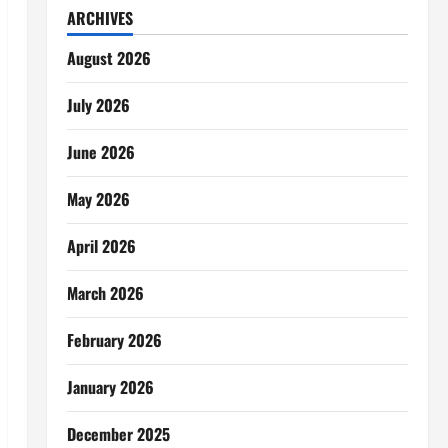
ARCHIVES
August 2026
July 2026
June 2026
May 2026
April 2026
March 2026
February 2026
January 2026
December 2025