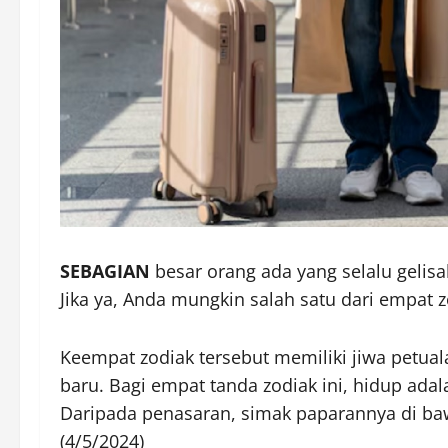
SEBAGIAN
besar orang ada yang selalu gelis
Jika ya, Anda mungkin salah satu dari empat 
Keempat zodiak tersebut memiliki jiwa petua
baru. Bagi empat tanda zodiak ini, hidup adal
Daripada penasaran, simak paparannya di bawa
(4/5/2024)