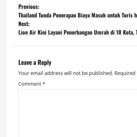
P
Previous:
Thailand Tunda Penerapan Biaya Masuk untuk Turis 
o
Next:
s
Lion Air Kini Layani Penerbangan Umrah di 10 Kota,
t
n
Leave a Reply
a
Your email address will not be published.
Required 
v
Comment
*
i
g
a
t