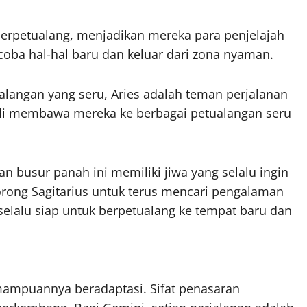
a berpetualang, menjadikan mereka para penjelajah
coba hal-hal baru dan keluar dari zona nyaman.
alangan yang seru, Aries adalah teman perjalanan
 kali membawa mereka ke berbagai petualangan seru
n busur panah ini memiliki jiwa yang selalu ingin
rong Sagitarius untuk terus mencari pengalaman
elalu siap untuk berpetualang ke tempat baru dan
emampuannya beradaptasi. Sifat penasaran