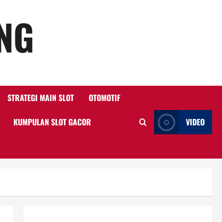
ING
STRATEGI MAIN SLOT
OTOMOTIF
KUMPULAN SLOT GACOR
VIDEO