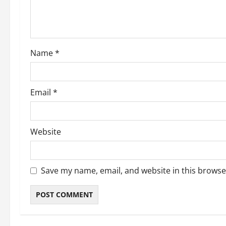
i
o
Name
*
n
Email
*
Website
Save my name, email, and website in this browse