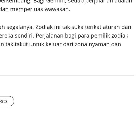
erkembang. Bagi Gemini, setiap perjalanan adalah
 dan memperluas wawasan.
h segalanya. Zodiak ini tak suka terikat aturan dan
reka sendiri. Perjalanan bagi para pemilik zodiak
n tak takut untuk keluar dari zona nyaman dan
osts