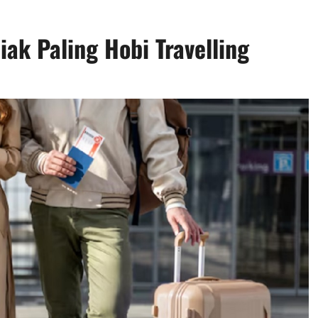
iak Paling Hobi Travelling