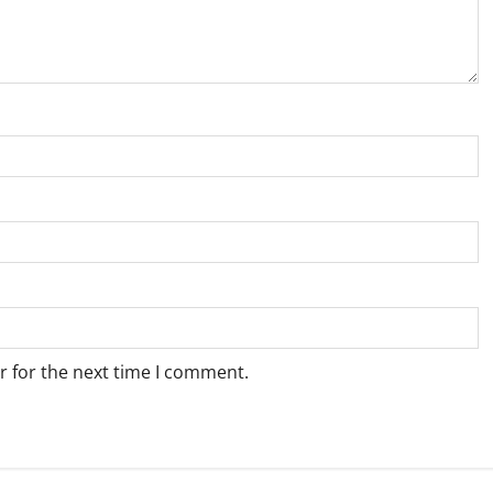
r for the next time I comment.