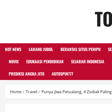
Skip
TO
to
content
HOT NEWS
LARANG JUDOL
BERANTAS SITUS PENIPU
SE
MOVIE
EDUKAASI PENDIDIKAN
SEJARAH INDONESIA
PREDIKSI ANGKA JITU
AUTOSPIN777
Home
Travel
Punya Jiwa Petualang, 4 Zodiak Paling