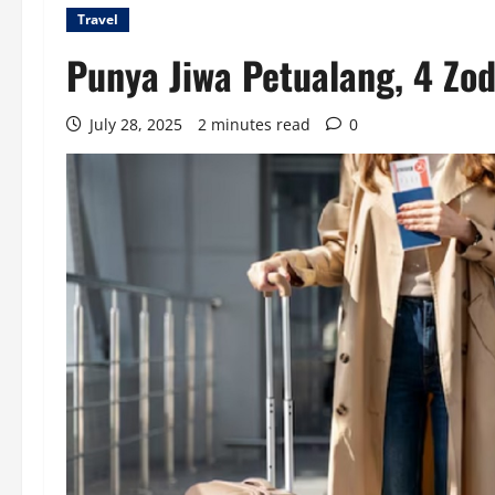
Travel
Punya Jiwa Petualang, 4 Zod
July 28, 2025
2 minutes read
0