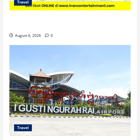
Travel
Promo Trans Snow World Makassar Agustus Harga
Spesial Berdua
August 6, 2026
0
Travel