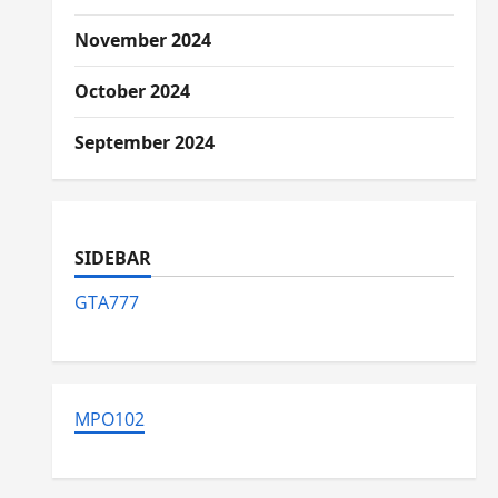
November 2024
October 2024
September 2024
SIDEBAR
GTA777
MPO102