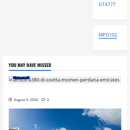
GTA777
MPO102
YOU MAY HAVE MISSED
Travel
Airbus A380 di Soetta, Momen Perdana Emirates
August 9, 2026
0