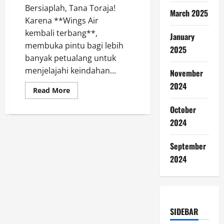
Bersiaplah, Tana Toraja!
March 2025
Karena **Wings Air
kembali terbang**,
January
membuka pintu bagi lebih
2025
banyak petualang untuk
menjelajahi keindahan...
November
2024
Read
Read More
more
about
October
Wings
Air
2024
Kembali
Terbang!
Fantastis
September
untuk
Tana
2024
Toraja
SIDEBAR