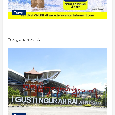
Travel
Promo Trans Snow World Makassar Agustus Harga
Spesial Berdua
August 6, 2026
0