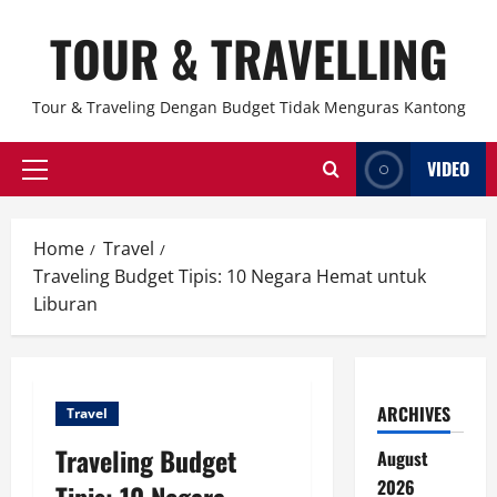
Skip
TOUR & TRAVELLING
to
content
Tour & Traveling Dengan Budget Tidak Menguras Kantong
VIDEO
Primary
Menu
Home
Travel
Traveling Budget Tipis: 10 Negara Hemat untuk
Liburan
ARCHIVES
Travel
Traveling Budget
August
2026