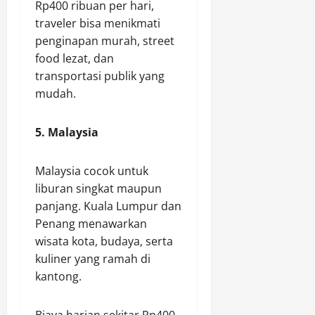
Rp400 ribuan per hari,
traveler bisa menikmati
penginapan murah, street
food lezat, dan
transportasi publik yang
mudah.
5. Malaysia
Malaysia cocok untuk
liburan singkat maupun
panjang. Kuala Lumpur dan
Penang menawarkan
wisata kota, budaya, serta
kuliner yang ramah di
kantong.
Biaya harian sekitar Rp400