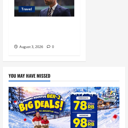
Travel
Pangeran William Kenang
Nirmal Purja, Legenda
Pendaki Dunia
August 3, 2026
0
YOU MAY HAVE MISSED