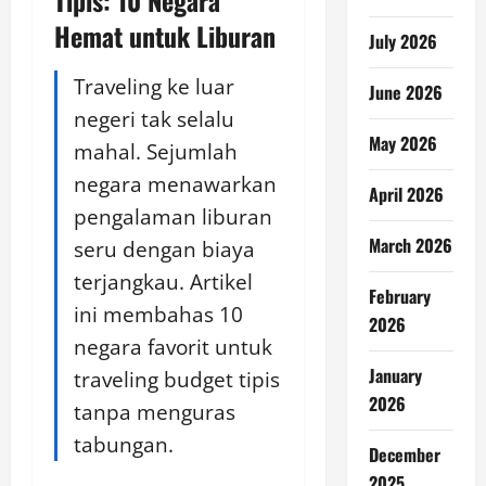
Tipis: 10 Negara
Hemat untuk Liburan
July 2026
Traveling ke luar
June 2026
negeri tak selalu
May 2026
mahal. Sejumlah
negara menawarkan
April 2026
pengalaman liburan
March 2026
seru dengan biaya
terjangkau. Artikel
February
ini membahas 10
2026
negara favorit untuk
January
traveling budget tipis
2026
tanpa menguras
tabungan.
December
2025