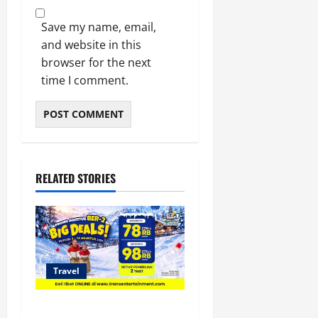
Save my name, email,
and website in this
browser for the next
time I comment.
RELATED STORIES
Travel
Promo Trans Snow World