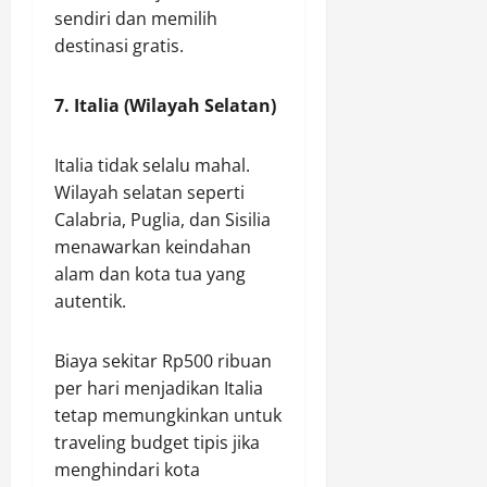
sendiri dan memilih
destinasi gratis.
7. Italia (Wilayah Selatan)
Italia tidak selalu mahal.
Wilayah selatan seperti
Calabria, Puglia, dan Sisilia
menawarkan keindahan
alam dan kota tua yang
autentik.
Biaya sekitar Rp500 ribuan
per hari menjadikan Italia
tetap memungkinkan untuk
traveling budget tipis jika
menghindari kota