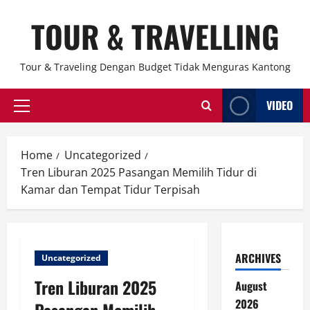
Skip
TOUR & TRAVELLING
to
content
Tour & Traveling Dengan Budget Tidak Menguras Kantong
VIDEO
Primary
Menu
Home
Uncategorized
Tren Liburan 2025 Pasangan Memilih Tidur di
Kamar dan Tempat Tidur Terpisah
ARCHIVES
Uncategorized
Tren Liburan 2025
August
2026