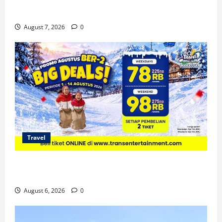
KA Nusantara Explorer Siap Layani Wisata Kereta
Indonesia
August 7, 2026
0
Travel
Promo Trans Snow World Makassar Agustus Harga
Spesial Berdua
August 6, 2026
0