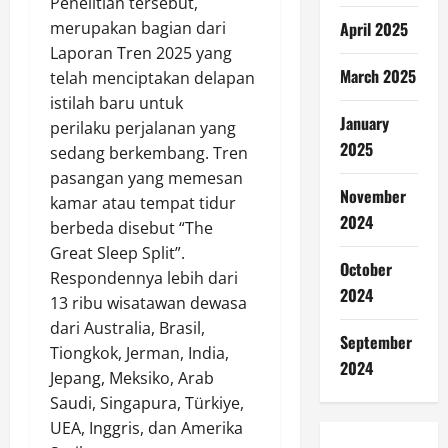
Penelitian tersebut,
merupakan bagian dari
April 2025
Laporan Tren 2025 yang
March 2025
telah menciptakan delapan
istilah baru untuk
January
perilaku perjalanan yang
2025
sedang berkembang. Tren
pasangan yang memesan
November
kamar atau tempat tidur
2024
berbeda disebut “The
Great Sleep Split”.
October
Respondennya lebih dari
2024
13 ribu wisatawan dewasa
dari Australia, Brasil,
September
Tiongkok, Jerman, India,
2024
Jepang, Meksiko, Arab
Saudi, Singapura, Türkiye,
UEA, Inggris, dan Amerika