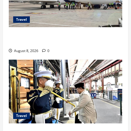
Travel
TransNusa Jakarta-Bangkok Bidik Wisman ke
Indonesia
August 8, 2026
0
Travel