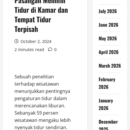
Pasangan Memilih
Tidur di Kamar dan
July 2026
Tempat Tidur
June 2026
Terpisah
May 2026
October 2, 2024
2 minutes read
0
April 2026
March 2026
Sebuah penelitian
February
terhadap wisatawan
2026
menunjukkan pentingnya
pengaturan tidur dalam
January
merencanakan liburan.
2026
Sebanyak 59 persen
wisatawan mengaku lebih
December
nyenyak tidur sendirian.
2025