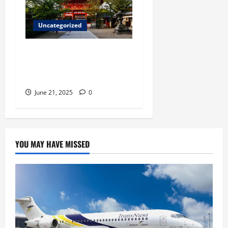
Uncategorized
Kyoto dalam 3 Hari:
Itinerary Terbaik untuk
Pencinta Budaya Jepang
June 21, 2025
0
YOU MAY HAVE MISSED