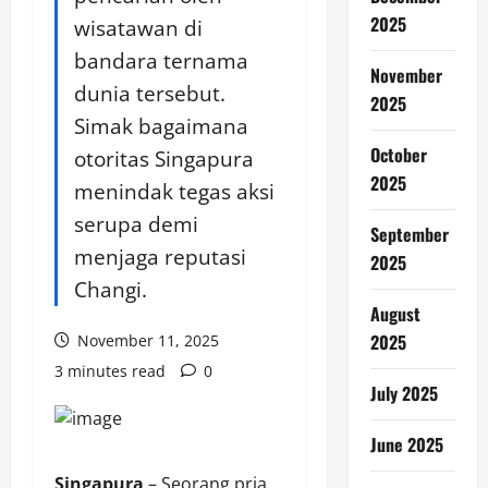
2025
wisatawan di
bandara ternama
November
dunia tersebut.
2025
Simak bagaimana
October
otoritas Singapura
2025
menindak tegas aksi
serupa demi
September
menjaga reputasi
2025
Changi.
August
2025
November 11, 2025
3 minutes read
0
July 2025
June 2025
Singapura
– Seorang pria