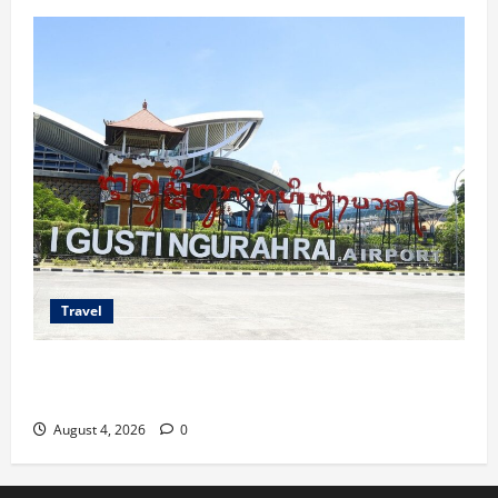
Travel
Ancaman Bom Bandara di Ngurah Rai, Operasional
Tetap Aman
August 4, 2026
0