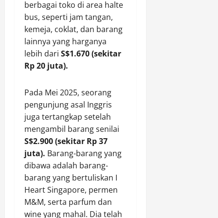
berbagai toko di area halte
bus, seperti jam tangan,
kemeja, coklat, dan barang
lainnya yang harganya
lebih dari
S$1.670 (sekitar
Rp 20 juta).
Pada Mei 2025, seorang
pengunjung asal Inggris
juga tertangkap setelah
mengambil barang senilai
S$2.900 (sekitar Rp 37
juta).
Barang-barang yang
dibawa adalah barang-
barang yang bertuliskan I
Heart Singapore, permen
M&M, serta parfum dan
wine yang mahal. Dia telah