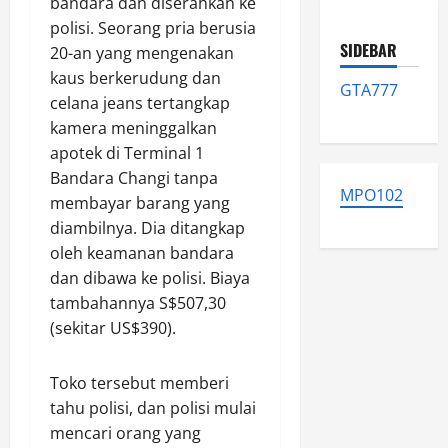
bandara dan diserahkan ke
polisi. Seorang pria berusia
SIDEBAR
20-an yang mengenakan
kaus berkerudung dan
GTA777
celana jeans tertangkap
kamera meninggalkan
apotek di Terminal 1
Bandara Changi tanpa
MPO102
membayar barang yang
diambilnya. Dia ditangkap
oleh keamanan bandara
dan dibawa ke polisi. Biaya
tambahannya S$507,30
(sekitar US$390).
Toko tersebut memberi
tahu polisi, dan polisi mulai
mencari orang yang