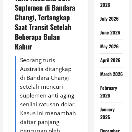
2026
Suplemen di Bandara
Changi, Tertangkap
July 2026
Saat Transit Setelah
June 2026
Beberapa Bulan
Kabur
May 2026
Seorang turis
April 2026
Australia ditangkap
March 2026
di Bandara Changi
setelah mencuri
February
suplemen anti-aging
2026
senilai ratusan dolar.
January
Kasus ini menambah
2026
daftar panjang
pencurian oleh
December