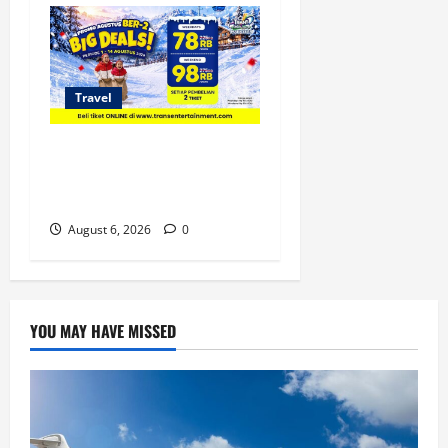
Travel
Promo Trans Snow World
Makassar Agustus Harga
Spesial Berdua
August 6, 2026
0
YOU MAY HAVE MISSED