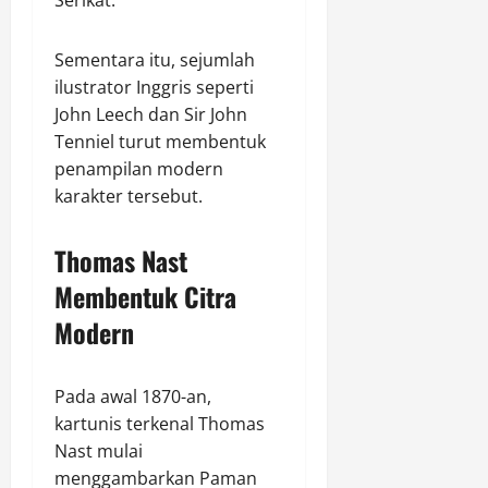
Serikat.
Sementara itu, sejumlah
ilustrator Inggris seperti
John Leech dan Sir John
Tenniel turut membentuk
penampilan modern
karakter tersebut.
Thomas Nast
Membentuk Citra
Modern
Pada awal 1870-an,
kartunis terkenal Thomas
Nast mulai
menggambarkan Paman