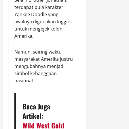
Selain Brother Jonathan,
terdapat pula karakter
Yankee Doodle yang
awalnya digunakan Inggris
untuk mengejek koloni
Amerika.
Namun, seiring waktu
masyarakat Amerika justru
mengubahnya menjadi
simbol kebanggaan
nasional.
Baca Juga
Artikel:
Wild West Gold