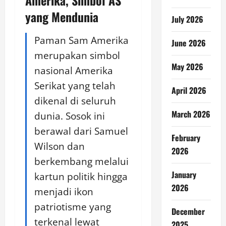
Amerika, Simbol AS
yang Mendunia
July 2026
Paman Sam Amerika
June 2026
merupakan simbol
May 2026
nasional Amerika
Serikat yang telah
April 2026
dikenal di seluruh
March 2026
dunia. Sosok ini
berawal dari Samuel
February
Wilson dan
2026
berkembang melalui
January
kartun politik hingga
2026
menjadi ikon
patriotisme yang
December
terkenal lewat
2025