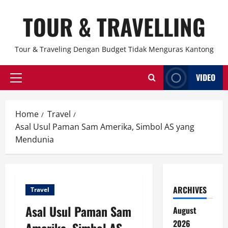
Skip
TOUR & TRAVELLING
to
content
Tour & Traveling Dengan Budget Tidak Menguras Kantong
VIDEO
Primary
Menu
Home
Travel
Asal Usul Paman Sam Amerika, Simbol AS yang
Mendunia
ARCHIVES
Travel
Asal Usul Paman Sam
August
2026