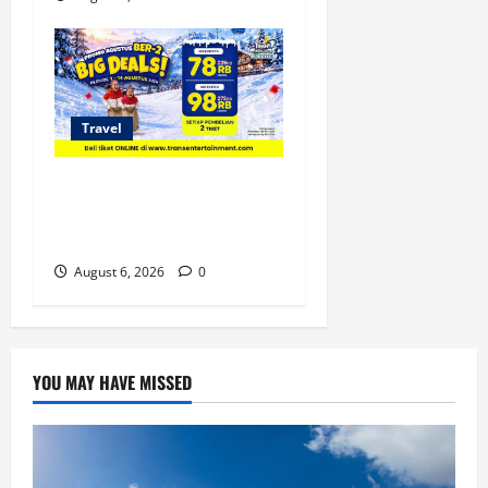
Travel
Promo Trans Snow World
Makassar Agustus Harga
Spesial Berdua
August 6, 2026
0
YOU MAY HAVE MISSED