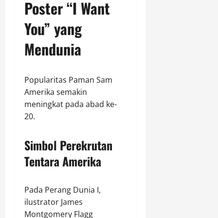
Poster “I Want
You” yang
Mendunia
Popularitas Paman Sam
Amerika semakin
meningkat pada abad ke-
20.
Simbol Perekrutan
Tentara Amerika
Pada Perang Dunia I,
ilustrator James
Montgomery Flagg