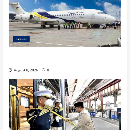
Travel
TransNusa Jakarta-Bangkok Bidik Wisman ke
Indonesia
August 8, 2026
0