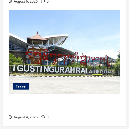
August 6, 2026
0
Travel
Ancaman Bom Bandara di Ngurah Rai, Operasional
Tetap Aman
August 4, 2026
0