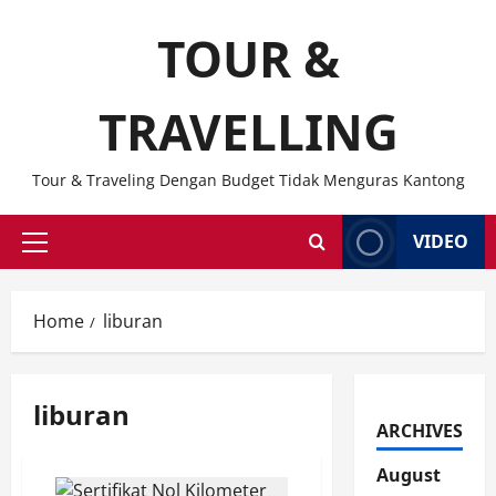
Skip
TOUR &
to
content
TRAVELLING
Tour & Traveling Dengan Budget Tidak Menguras Kantong
VIDEO
Primary
Menu
Home
liburan
liburan
ARCHIVES
August