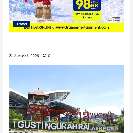
Travel
Promo Trans Snow World Makassar
Agustus Harga Spesial Berdua
August 6, 2026
0