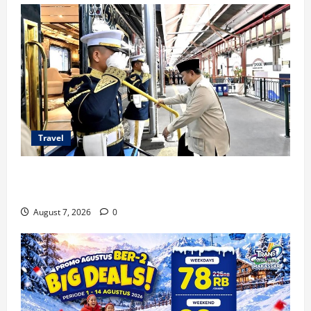
Travel
KA Nusantara Explorer Siap Layani Wisata
Kereta Indonesia
August 7, 2026
0