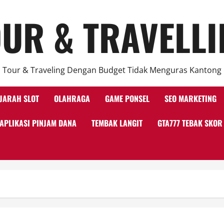
UR & TRAVELL
Tour & Traveling Dengan Budget Tidak Menguras Kantong
JARAH SLOT
OLAHRAGA
GAME PONSEL
SEO MARKETING
APLIKASI PINJAM DANA
TEMBAK LANGIT
GTA777 TEBAK SKOR