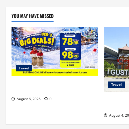
YOU MAY HAVE MISSED
Travel
Promo Trans Snow World Makassar
Travel
Agustus Harga Spesial Berdua
Ancaman Bo
August 6, 2026
0
Operasiona
August 4, 2