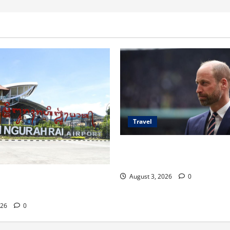
Travel
Pangeran William Kenang Nir
Legenda Pendaki Dunia
m Bandara di Ngurah Rai,
August 3, 2026
0
l Tetap Aman
026
0