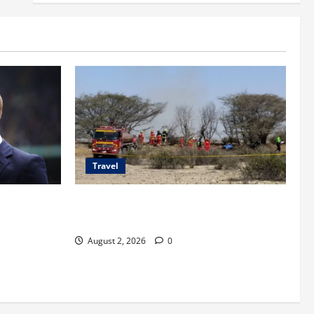
Travel
mal Purja,
Kecelakaan Pesawat Peru Tewaskan 13
Penumpang Wisata
August 2, 2026
0