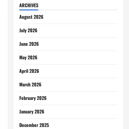
ARCHIVES
August 2026
July 2026
June 2026
May 2026
April 2026
March 2026
February 2026
January 2026
December 2025