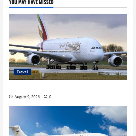
YOU MAY HAVE MISSED
Juta
Travel
Airbus A380 di Soetta, Momen Perdana Emirates
August 9, 2026
0