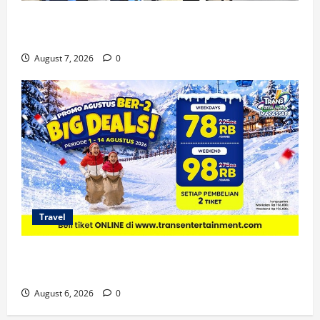
KA Nusantara Explorer Siap Layani Wisata Kereta
Indonesia
August 7, 2026
0
Travel
Promo Trans Snow World Makassar Agustus Harga
Spesial Berdua
August 6, 2026
0