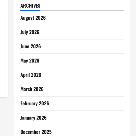
ARCHIVES
August 2026
July 2026
June 2026
May 2026
April 2026
March 2026
February 2026
January 2026
December 2025