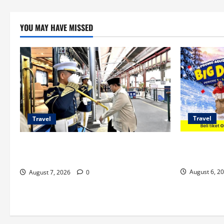
YOU MAY HAVE MISSED
Travel
Travel
Promo Tran
KA Nusantara Explorer Siap Layani
Agustus Har
Wisata Kereta Indonesia
August 6, 2
August 7, 2026
0