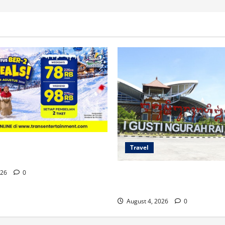
s Snow World Makassar
Travel
ga Spesial Berdua
Ancaman Bom Bandara di Ngu
026
0
Operasional Tetap Aman
August 4, 2026
0