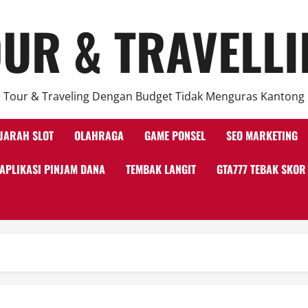
UR & TRAVELL
Tour & Traveling Dengan Budget Tidak Menguras Kantong
JARAH SLOT
OLAHRAGA
GAME PONSEL
SEO MARKETING
APLIKASI PINJAM DANA
TEMBAK LANGIT
GTA777 TEBAK SKOR