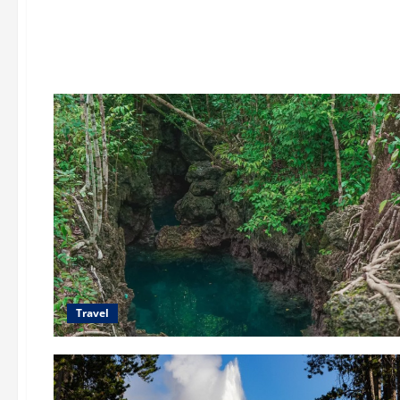
Travel