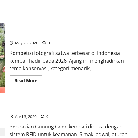
Lomba Fotografi Satwa 2026 Siap Digelar di Indonesia
May 23, 2026
0
Kompetisi fotografi satwa terbesar di Indonesia
kembali hadir pada 2026. Ajang ini menghadirkan
tema konservasi, kategori menarik,...
Read
Read More
more
about
Lomba
Fotografi
Satwa
2026
Pendakian Gunung Gede Dibuka Lagi dengan RFID
Siap
Digelar
April 3, 2026
0
di
Indonesia
Pendakian Gunung Gede kembali dibuka dengan
sistem RFID untuk keamanan. Simak jadwal, aturan