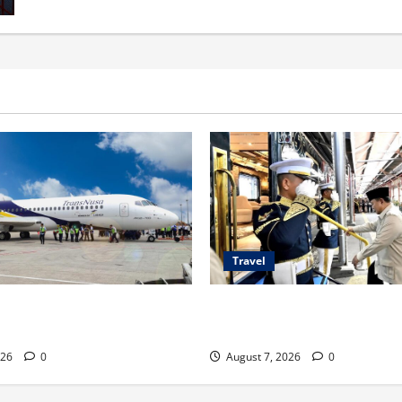
Jembatan
Juara
Depok:
Destinasi
Hits
di
Atas
Danau
Setu
7
Muara,
Tempat
Nongkrong
Asyik
dan
Gratis
Travel
akarta-Bangkok Bidik
KA Nusantara Explorer Siap L
Indonesia
Wisata Kereta Indonesia
026
0
August 7, 2026
0