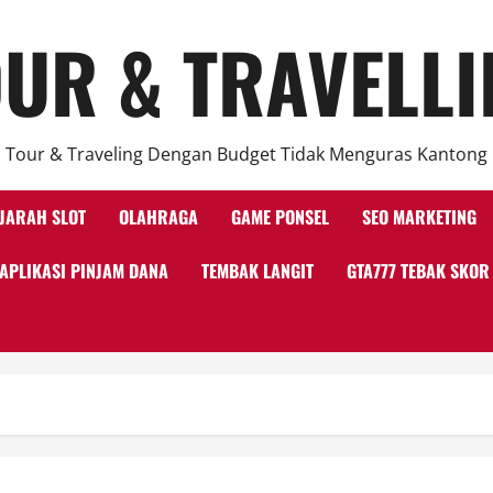
UR & TRAVELL
Tour & Traveling Dengan Budget Tidak Menguras Kantong
JARAH SLOT
OLAHRAGA
GAME PONSEL
SEO MARKETING
APLIKASI PINJAM DANA
TEMBAK LANGIT
GTA777 TEBAK SKOR