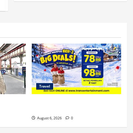
Travel
Promo Trans Snow World Makassar
ayani
Agustus Harga Spesial Berdua
August 6, 2026
0