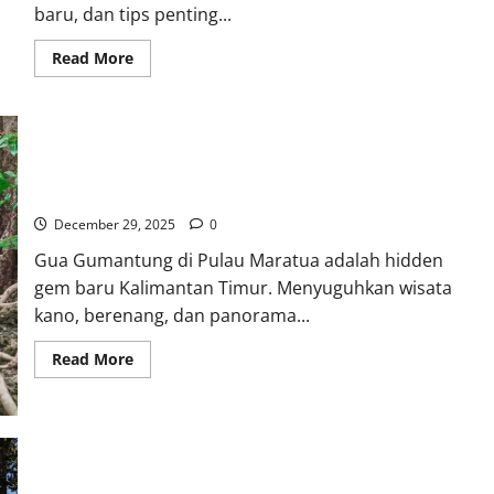
baru, dan tips penting...
Read
Read More
more
about
Pendakian
Gunung
Gede
Dibuka
Lagi
Gua Gumantung Maratua, Hidden Gem Eksotis Kalimantan
dengan
Timur
RFID
December 29, 2025
0
Gua Gumantung di Pulau Maratua adalah hidden
gem baru Kalimantan Timur. Menyuguhkan wisata
kano, berenang, dan panorama...
Read
Read More
more
about
Gua
Gumantung
Maratua,
Hidden
Gem
Eksotis
Kenaikan Harga Tiket Taman Nasional di AS 2026