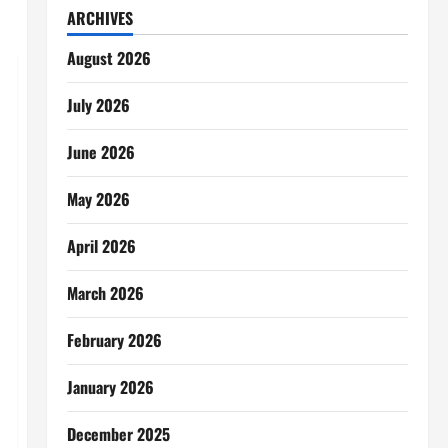
ARCHIVES
August 2026
July 2026
June 2026
May 2026
April 2026
March 2026
February 2026
January 2026
December 2025