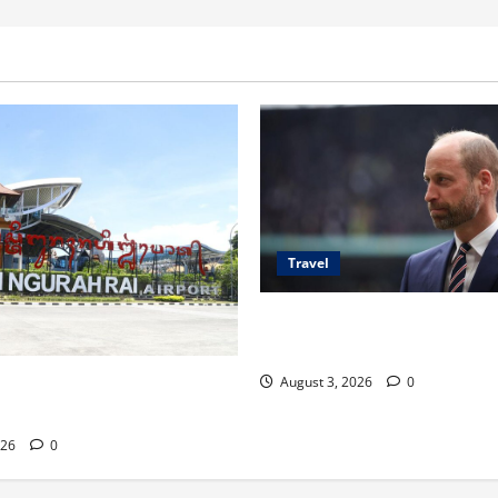
Travel
Pangeran William Kenang Nir
Legenda Pendaki Dunia
m Bandara di Ngurah Rai,
August 3, 2026
0
l Tetap Aman
026
0