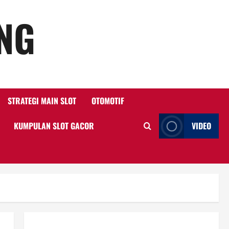
ING
STRATEGI MAIN SLOT
OTOMOTIF
KUMPULAN SLOT GACOR
VIDEO