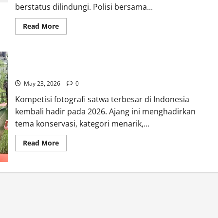
berstatus dilindungi. Polisi bersama...
Read
Read More
more
about
Tapir
Dilindungi
Dibunuh
di
Lomba Fotografi Satwa 2026 Siap Digelar di Indonesia
Lampung,
BKSDA
May 23, 2026
0
Selidiki
Kasus
Kompetisi fotografi satwa terbesar di Indonesia
kembali hadir pada 2026. Ajang ini menghadirkan
tema konservasi, kategori menarik,...
Read
Read More
more
about
Lomba
Fotografi
Satwa
2026
Siap
Digelar
di
Indonesia