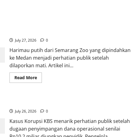
Harimau Putih Semarang Mati, Ini Penyebab Resminya
July 27, 2026
0
Harimau putih dari Semarang Zoo yang dipindahkan
ke Medan menjadi perhatian publik setelah
dilaporkan mati. Artikel ini...
Read
Read More
more
about
Harimau
Putih
Semarang
Korupsi KBS Jadi Sorotan, Publik Pertanyakan Pengelolaan
Mati,
Ini
July 26, 2026
Penyebab
0
Resminya
Kasus Korupsi KBS menarik perhatian publik setelah
dugaan penyimpangan dana operasional senilai
Rp10,2 miliar diungkap penyidik. Pengelola...