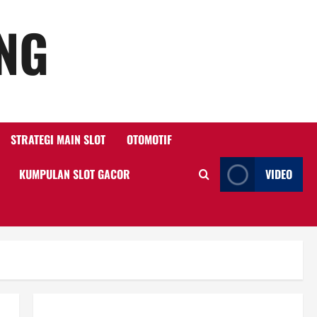
ING
STRATEGI MAIN SLOT
OTOMOTIF
KUMPULAN SLOT GACOR
VIDEO