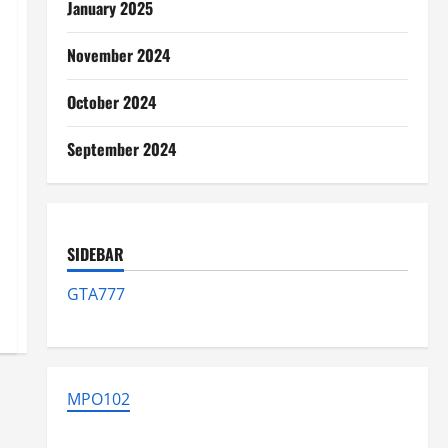
January 2025
November 2024
October 2024
September 2024
SIDEBAR
GTA777
MPO102