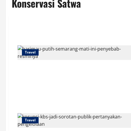
Konservasi Satwa
Travel
Travel