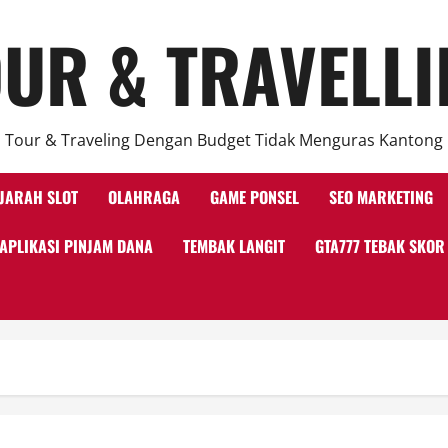
UR & TRAVELL
Tour & Traveling Dengan Budget Tidak Menguras Kantong
JARAH SLOT
OLAHRAGA
GAME PONSEL
SEO MARKETING
APLIKASI PINJAM DANA
TEMBAK LANGIT
GTA777 TEBAK SKOR