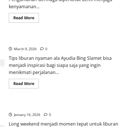
kenyamanan...
Read
Read More
more
about
Wisata
Kepulauan
Seribu
Tips Liburan Nyaman ala Ayudia Bing Slamet
Ramai
Saat
March 9, 2026
Libur
0
Panjang
Tips liburan nyaman ala Ayudia Bing Slamet bisa
menjadi inspirasi bagi siapa saja yang ingin
menikmati perjalanan...
Read
Read More
more
about
Tips
Liburan
Nyaman
Ide Liburan Long Weekend Keluarga Santai di Bali
ala
Ayudia
January 16, 2026
Bing
0
Slamet
Long weekend menjadi momen tepat untuk liburan